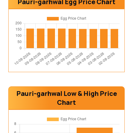
Pauri-garhwal Egg Price Chart
Pauri-garhwal Low & High Price
Chart