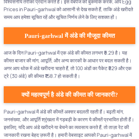
विश्वसनीय तरीका प्रदान करते हैं। इस वेबपेज को बुकमार्क करके, आप Egg
Prices in Pauri-garhwal को आसानी से देख सकते हैं, ताकि अंडे खरीदते
समय आप हमेशा सूचित रहें और सूचित निर्णय लेने के लिए सशक्त हों।
Pauri-garhwal में अंडे की मौजूदा कीमत
आज के दिन Pauri-garhwal में एक अंडे की कीमत लगभग ₹5.29 है। यह
कीमत बाजार की मांग, आपूर्ति, और अन्य कारकों के आधार पर बदल सकती है।
अगर आप थोक में अंडे खरीदना चाहते हैं, तो 100 अंडों का पैकेट ₹529 और एक
ट्रे (30 अंडे) की कीमत ₹158.7 हो सकती है।
क्यों महत्वपूर्ण है अंडे की कीमत की जानकारी?
Pauri-garhwal में अंडे की कीमतें अक्सर बदलती रहती हैं। बढ़ती मांग,
जनसंख्या, और आपूर्ति श्रृंखला में गड़बड़ी के कारण ये कीमतें प्रभावित होती हैं।
इसलिए, यदि आप अंडे खरीदने या बेचने का व्यवसाय करते हैं, तो ताज़ा रेट की
जानकारी रखना बेहद ज़रूरी है। हमारी वेबसाइट आपको Pauri-garhwal में