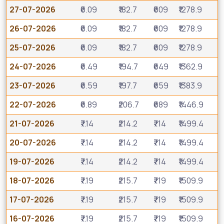
27-07-2026
₹6.09
₹182.7
₹609
₹1278.9
26-07-2026
₹6.09
₹182.7
₹609
₹1278.9
25-07-2026
₹6.09
₹182.7
₹609
₹1278.9
24-07-2026
₹6.49
₹194.7
₹649
₹1362.9
23-07-2026
₹6.59
₹197.7
₹659
₹1383.9
22-07-2026
₹6.89
₹206.7
₹689
₹1446.9
21-07-2026
₹7.14
₹214.2
₹714
₹1499.4
20-07-2026
₹7.14
₹214.2
₹714
₹1499.4
19-07-2026
₹7.14
₹214.2
₹714
₹1499.4
18-07-2026
₹7.19
₹215.7
₹719
₹1509.9
17-07-2026
₹7.19
₹215.7
₹719
₹1509.9
16-07-2026
₹7.19
₹215.7
₹719
₹1509.9