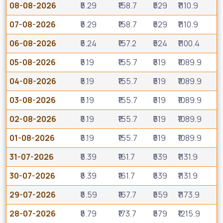
08-08-2026
₹5.29
₹158.7
₹529
₹1110.9
07-08-2026
₹5.29
₹158.7
₹529
₹1110.9
06-08-2026
₹5.24
₹157.2
₹524
₹1100.4
05-08-2026
₹5.19
₹155.7
₹519
₹1089.9
04-08-2026
₹5.19
₹155.7
₹519
₹1089.9
03-08-2026
₹5.19
₹155.7
₹519
₹1089.9
02-08-2026
₹5.19
₹155.7
₹519
₹1089.9
01-08-2026
₹5.19
₹155.7
₹519
₹1089.9
31-07-2026
₹5.39
₹161.7
₹539
₹1131.9
30-07-2026
₹5.39
₹161.7
₹539
₹1131.9
29-07-2026
₹5.59
₹167.7
₹559
₹1173.9
28-07-2026
₹5.79
₹173.7
₹579
₹1215.9