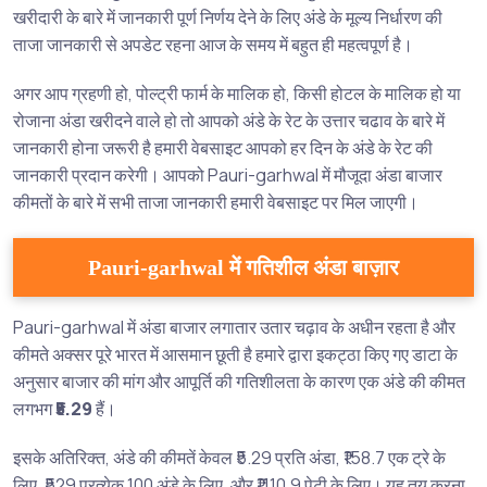
खरीदारी के बारे में जानकारी पूर्ण निर्णय देने के लिए अंडे के मूल्य निर्धारण की
ताजा जानकारी से अपडेट रहना आज के समय में बहुत ही महत्वपूर्ण है।
अगर आप ग्रहणी हो, पोल्ट्री फार्म के मालिक हो, किसी होटल के मालिक हो या
रोजाना अंडा खरीदने वाले हो तो आपको अंडे के रेट के उत्तार चढाव के बारे में
जानकारी होना जरूरी है हमारी वेबसाइट आपको हर दिन के अंडे के रेट की
जानकारी प्रदान करेगी। आपको Pauri-garhwal में मौजूदा अंडा बाजार
कीमतों के बारे में सभी ताजा जानकारी हमारी वेबसाइट पर मिल जाएगी।
Pauri-garhwal में गतिशील अंडा बाज़ार
Pauri-garhwal में अंडा बाजार लगातार उतार चढ़ाव के अधीन रहता है और
कीमते अक्सर पूरे भारत में आसमान छूती है हमारे द्वारा इकट्ठा किए गए डाटा के
अनुसार बाजार की मांग और आपूर्ति की गतिशीलता के कारण एक अंडे की कीमत
लगभग
₹5.29
हैं।
इसके अतिरिक्त, अंडे की कीमतें केवल ₹5.29 प्रति अंडा, ₹158.7 एक ट्रे के
लिए, ₹529 प्रत्येक 100 अंडे के लिए, और ₹1110.9 पेटी के लिए। यह तय करना