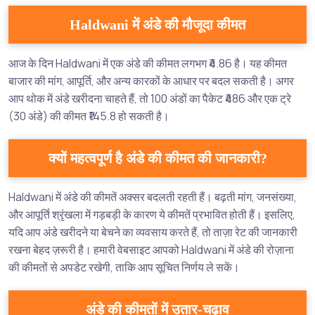
Haldwani में अंडे की मौजूदा कीमत
आज के दिन Haldwani में एक अंडे की कीमत लगभग ₹4.86 है। यह कीमत
बाजार की मांग, आपूर्ति, और अन्य कारकों के आधार पर बदल सकती है। अगर
आप थोक में अंडे खरीदना चाहते हैं, तो 100 अंडों का पैकेट ₹486 और एक ट्रे
(30 अंडे) की कीमत ₹145.8 हो सकती है।
क्यों महत्वपूर्ण है अंडे की कीमत की जानकारी?
Haldwani में अंडे की कीमतें अक्सर बदलती रहती हैं। बढ़ती मांग, जनसंख्या,
और आपूर्ति श्रृंखला में गड़बड़ी के कारण ये कीमतें प्रभावित होती हैं। इसलिए,
यदि आप अंडे खरीदने या बेचने का व्यवसाय करते हैं, तो ताज़ा रेट की जानकारी
रखना बेहद ज़रूरी है। हमारी वेबसाइट आपको Haldwani में अंडे की रोज़ाना
की कीमतों से अपडेट रखेगी, ताकि आप सूचित निर्णय ले सकें।
अंडे की कीमतों में उतार-चढ़ाव