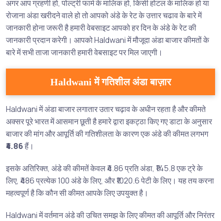
अगर आप ग्रहणी हो, पोल्ट्री फार्म के मालिक हो, किसी होटल के मालिक हो या
रोजाना अंडा खरीदने वाले हो तो आपको अंडे के रेट के उत्तार चढाव के बारे में
जानकारी होना जरूरी है हमारी वेबसाइट आपको हर दिन के अंडे के रेट की
जानकारी प्रदान करेगी। आपको Haldwani में मौजूदा अंडा बाजार कीमतों के
बारे में सभी ताजा जानकारी हमारी वेबसाइट पर मिल जाएगी।
Haldwani में गतिशील अंडा बाज़ार
Haldwani में अंडा बाजार लगातार उतार चढ़ाव के अधीन रहता है और कीमते
अक्सर पूरे भारत में आसमान छूती है हमारे द्वारा इकट्ठा किए गए डाटा के अनुसार
बाजार की मांग और आपूर्ति की गतिशीलता के कारण एक अंडे की कीमत लगभग
₹4.86
हैं।
इसके अतिरिक्त, अंडे की कीमतें केवल ₹4.86 प्रति अंडा, ₹145.8 एक ट्रे के
लिए, ₹486 प्रत्येक 100 अंडे के लिए, और ₹1020.6 पेटी के लिए। यह तय करना
महत्वपूर्ण है कि कौन सी कीमत आपके लिए उपयुक्त है।
Haldwani में वर्तमान अंडे की उचित समझ के लिए कीमत की आपूर्ति और निरंतर