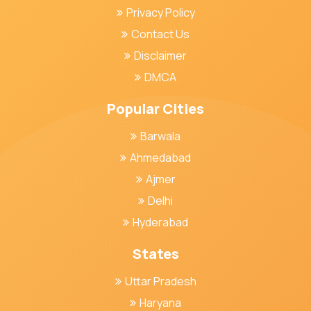
Privacy Policy
Contact Us
Disclaimer
DMCA
Popular Cities
Barwala
Ahmedabad
Ajmer
Delhi
Hyderabad
States
Uttar Pradesh
Haryana