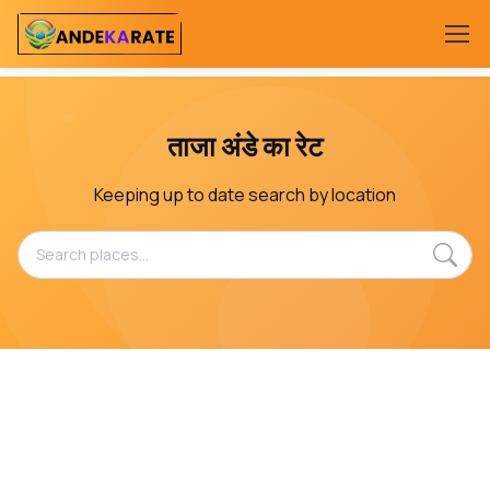
ताजा अंडे का रेट
Keeping up to date search by location