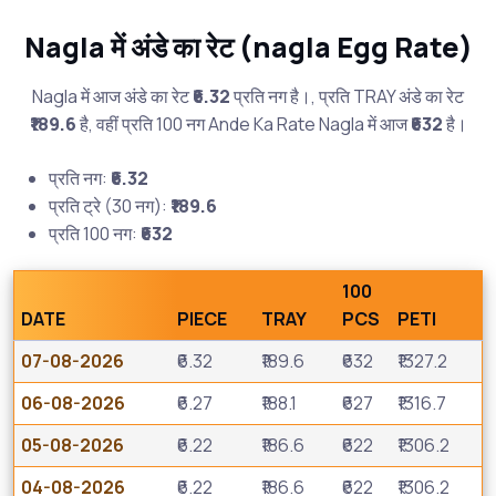
Nagla में अंडे का रेट (nagla Egg Rate)
Nagla में आज अंडे का रेट
₹6.32
प्रति नग है।, प्रति TRAY अंडे का रेट
₹189.6
है, वहीं प्रति 100 नग Ande Ka Rate Nagla में आज
₹632
है।
प्रति नग:
₹6.32
प्रति ट्रे (30 नग):
₹189.6
प्रति 100 नग:
₹632
100
DATE
PIECE
TRAY
PCS
PETI
07-08-2026
₹6.32
₹189.6
₹632
₹1327.2
06-08-2026
₹6.27
₹188.1
₹627
₹1316.7
05-08-2026
₹6.22
₹186.6
₹622
₹1306.2
04-08-2026
₹6.22
₹186.6
₹622
₹1306.2