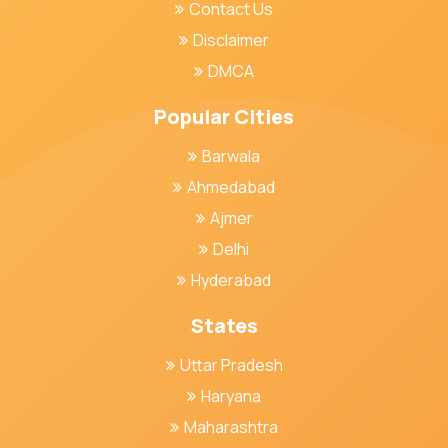
Contact Us
Disclaimer
DMCA
Popular Cities
Barwala
Ahmedabad
Ajmer
Delhi
Hyderabad
States
Uttar Pradesh
Haryana
Maharashtra