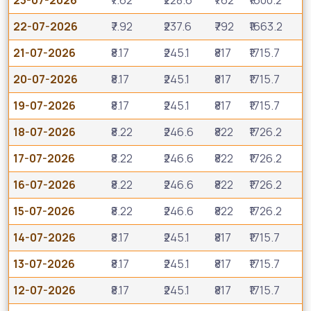
23-07-2026
₹7.62
₹228.6
₹762
₹1600.2
22-07-2026
₹7.92
₹237.6
₹792
₹1663.2
21-07-2026
₹8.17
₹245.1
₹817
₹1715.7
20-07-2026
₹8.17
₹245.1
₹817
₹1715.7
19-07-2026
₹8.17
₹245.1
₹817
₹1715.7
18-07-2026
₹8.22
₹246.6
₹822
₹1726.2
17-07-2026
₹8.22
₹246.6
₹822
₹1726.2
16-07-2026
₹8.22
₹246.6
₹822
₹1726.2
15-07-2026
₹8.22
₹246.6
₹822
₹1726.2
14-07-2026
₹8.17
₹245.1
₹817
₹1715.7
13-07-2026
₹8.17
₹245.1
₹817
₹1715.7
12-07-2026
₹8.17
₹245.1
₹817
₹1715.7