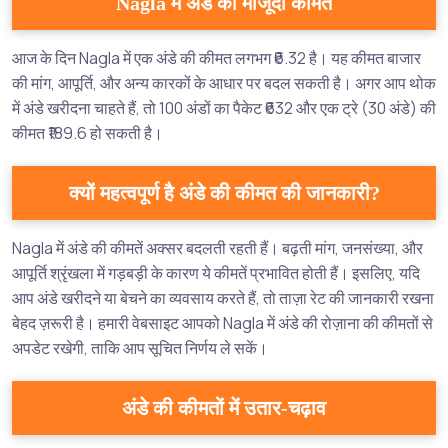
Nagla में अंडे की मौजूदा कीमत
आज के दिन Nagla में एक अंडे की कीमत लगभग ₹6.32 है। यह कीमत बाजार
की मांग, आपूर्ति, और अन्य कारकों के आधार पर बदल सकती है। अगर आप थोक
में अंडे खरीदना चाहते हैं, तो 100 अंडों का पैकेट ₹632 और एक ट्रे (30 अंडे) की
कीमत ₹189.6 हो सकती है।
क्यों महत्वपूर्ण है अंडे की कीमत की जानकारी?
Nagla में अंडे की कीमतें अक्सर बदलती रहती हैं। बढ़ती मांग, जनसंख्या, और
आपूर्ति श्रृंखला में गड़बड़ी के कारण ये कीमतें प्रभावित होती हैं। इसलिए, यदि
आप अंडे खरीदने या बेचने का व्यवसाय करते हैं, तो ताज़ा रेट की जानकारी रखना
बेहद ज़रूरी है। हमारी वेबसाइट आपको Nagla में अंडे की रोज़ाना की कीमतों से
अपडेट रखेगी, ताकि आप सूचित निर्णय ले सकें।
अंडे की कीमतों में उतार-चढ़ाव