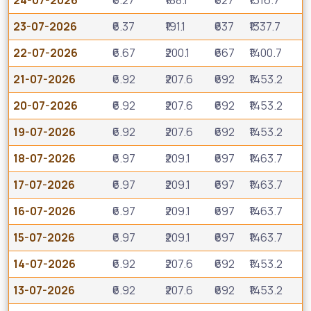
24-07-2026
₹6.27
₹188.1
₹627
₹1316.7
23-07-2026
₹6.37
₹191.1
₹637
₹1337.7
22-07-2026
₹6.67
₹200.1
₹667
₹1400.7
21-07-2026
₹6.92
₹207.6
₹692
₹1453.2
20-07-2026
₹6.92
₹207.6
₹692
₹1453.2
19-07-2026
₹6.92
₹207.6
₹692
₹1453.2
18-07-2026
₹6.97
₹209.1
₹697
₹1463.7
17-07-2026
₹6.97
₹209.1
₹697
₹1463.7
16-07-2026
₹6.97
₹209.1
₹697
₹1463.7
15-07-2026
₹6.97
₹209.1
₹697
₹1463.7
14-07-2026
₹6.92
₹207.6
₹692
₹1453.2
13-07-2026
₹6.92
₹207.6
₹692
₹1453.2