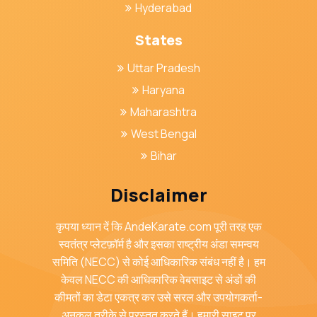
Hyderabad
States
Uttar Pradesh
Haryana
Maharashtra
West Bengal
Bihar
Disclaimer
कृपया ध्यान दें कि AndeKarate.com पूरी तरह एक
स्वतंत्र प्लेटफ़ॉर्म है और इसका राष्ट्रीय अंडा समन्वय
समिति (NECC) से कोई आधिकारिक संबंध नहीं है। हम
केवल NECC की आधिकारिक वेबसाइट से अंडों की
कीमतों का डेटा एकत्र कर उसे सरल और उपयोगकर्ता-
अनुकूल तरीके से प्रस्तुत करते हैं। हमारी साइट पर