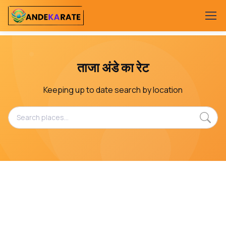
ताजा अंडे का रेट
Keeping up to date search by location