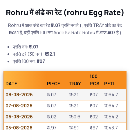
Rohru में अंडे का रेट (rohru Egg Rate)
Rohru में आज अंडे का रेट
₹5.07
प्रति नग है।, प्रति TRAY अंडे का रेट
₹152.1
है, वहीं प्रति 100 नग Ande Ka Rate Rohru में आज
₹507
है।
प्रति नग:
₹5.07
प्रति ट्रे (30 नग):
₹152.1
प्रति 100 नग:
₹507
100
DATE
PIECE
TRAY
PCS
PETI
08-08-2026
₹5.07
₹152.1
₹507
₹1064.7
07-08-2026
₹5.07
₹152.1
₹507
₹1064.7
06-08-2026
₹5.02
₹150.6
₹502
₹1054.2
05-08-2026
₹4.97
₹149.1
₹497
₹1043.7