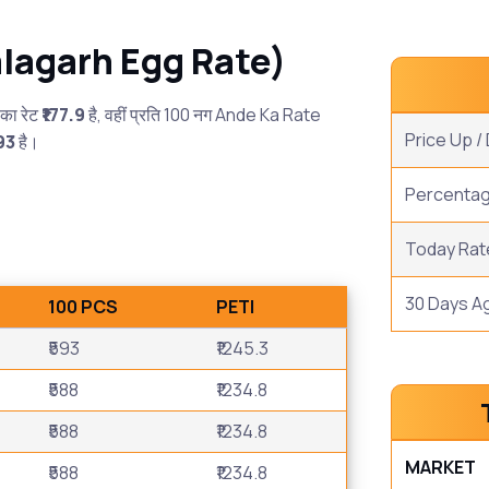
(nalagarh Egg Rate)
 का रेट
₹177.9
है, वहीं प्रति 100 नग Ande Ka Rate
Price Up 
593
है।
Percenta
Today Rat
30 Days A
100 PCS
PETI
₹593
₹1245.3
₹588
₹1234.8
₹588
₹1234.8
MARKET
₹588
₹1234.8