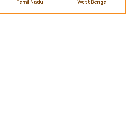
Tamil Nadu
West Bengal