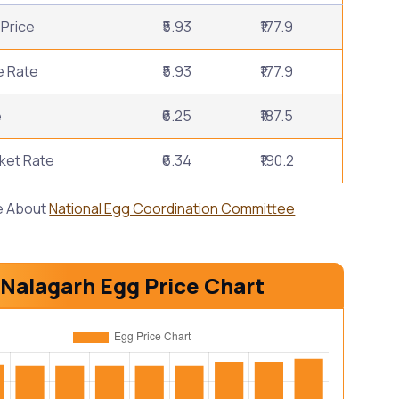
Price
₹5.93
₹177.9
e Rate
₹5.93
₹177.9
e
₹6.25
₹187.5
ket Rate
₹6.34
₹190.2
e About
National Egg Coordination Committee
Nalagarh Egg Price Chart