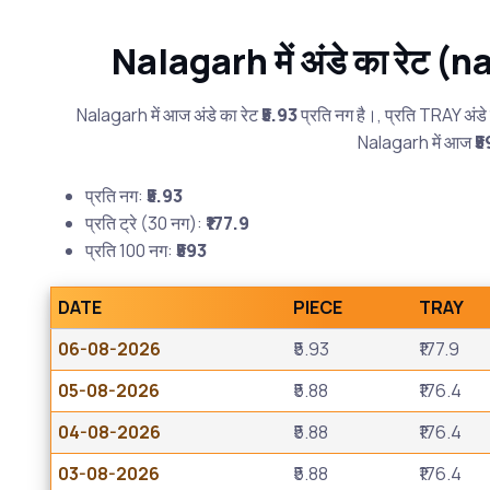
Nalagarh में अंडे का रेट 
Nalagarh में आज अंडे का रेट
₹5.93
प्रति नग है।, प्रति TRAY अंडे
Nalagarh में आज
₹
प्रति नग:
₹5.93
प्रति ट्रे (30 नग):
₹177.9
प्रति 100 नग:
₹593
DATE
PIECE
TRAY
06-08-2026
₹5.93
₹177.9
05-08-2026
₹5.88
₹176.4
04-08-2026
₹5.88
₹176.4
03-08-2026
₹5.88
₹176.4