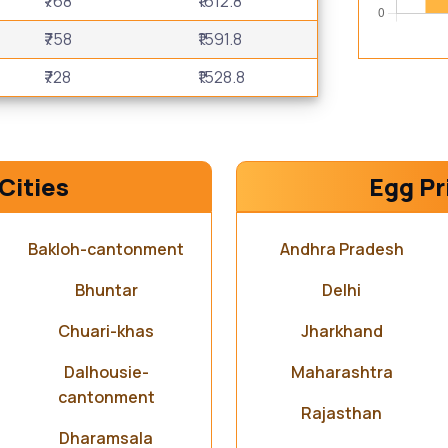
₹768
₹1612.8
₹758
₹1591.8
₹728
₹1528.8
Cities
Egg Pr
Bakloh-cantonment
Andhra Pradesh
Bhuntar
Delhi
Chuari-khas
Jharkhand
Dalhousie-
Maharashtra
cantonment
Rajasthan
Dharamsala