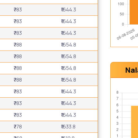
₹783
₹1644.3
₹783
₹1644.3
₹783
₹1644.3
₹788
₹1654.8
₹788
₹1654.8
₹788
₹1654.8
Nal
₹788
₹1654.8
₹783
₹1644.3
₹783
₹1644.3
₹783
₹1644.3
₹778
₹1633.8