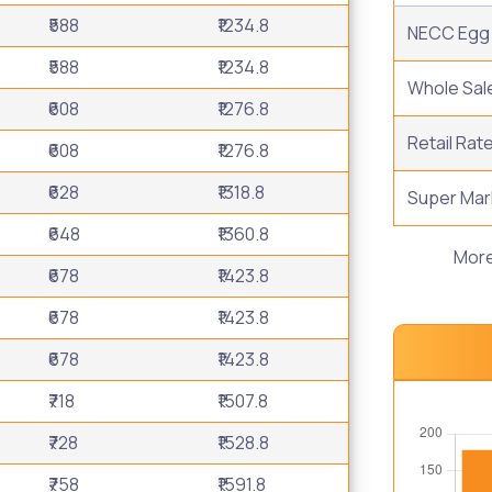
₹588
₹1234.8
NECC Egg 
₹588
₹1234.8
Whole Sal
₹608
₹1276.8
Retail Rat
₹608
₹1276.8
₹628
₹1318.8
Super Mar
₹648
₹1360.8
Mor
₹678
₹1423.8
₹678
₹1423.8
₹678
₹1423.8
₹718
₹1507.8
₹728
₹1528.8
₹758
₹1591.8