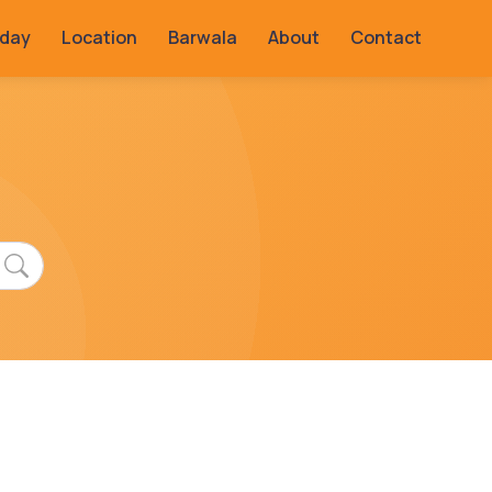
rday
Location
Barwala
About
Contact