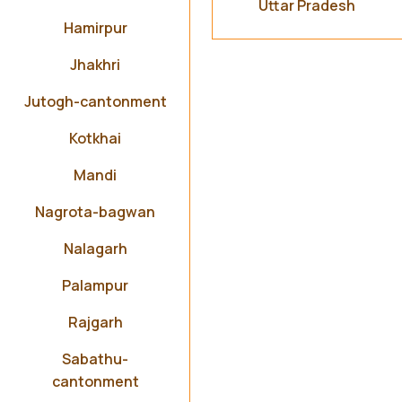
Uttar Pradesh
Hamirpur
Jhakhri
Jutogh-cantonment
Kotkhai
Mandi
Nagrota-bagwan
Nalagarh
Palampur
Rajgarh
Sabathu-
cantonment