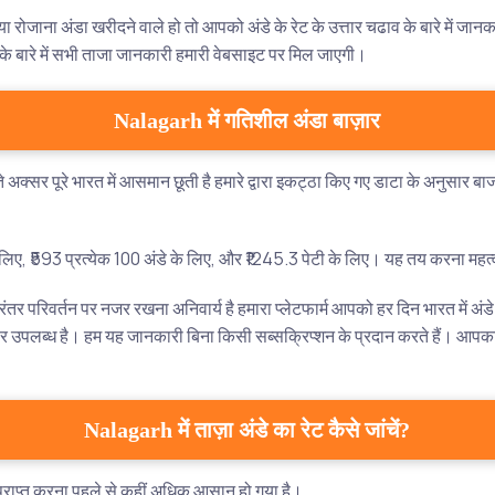
 रोजाना अंडा खरीदने वाले हो तो आपको अंडे के रेट के उत्तार चढाव के बारे में जान
े बारे में सभी ताजा जानकारी हमारी वेबसाइट पर मिल जाएगी।
Nalagarh में गतिशील अंडा बाज़ार
अक्सर पूरे भारत में आसमान छूती है हमारे द्वारा इकट्ठा किए गए डाटा के अनुसार
के लिए, ₹593 प्रत्येक 100 अंडे के लिए, और ₹1245.3 पेटी के लिए। यह तय करना महत
तर परिवर्तन पर नजर रखना अनिवार्य है हमारा प्लेटफार्म आपको हर दिन भारत में अंड
 उपलब्ध है। हम यह जानकारी बिना किसी सब्सक्रिप्शन के प्रदान करते हैं। आपका 
Nalagarh में ताज़ा अंडे का रेट कैसे जांचें?
री प्राप्त करना पहले से कहीं अधिक आसान हो गया है।