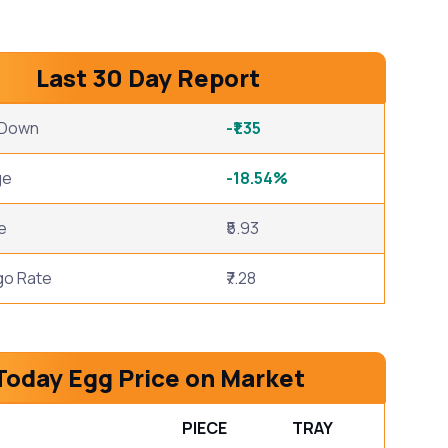
Last 30 Day Report
/ Down
-₹1.35
ge
-18.54%
e
₹5.93
go Rate
₹7.28
Today Egg Price on Market
PIECE
TRAY