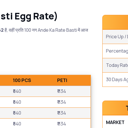
(basti Egg Rate)
62
है, वहीं प्रति 100 नग Ande Ka Rate Basti में आज
Price Up 
Percenta
Today Rat
30 Days A
100 PCS
PETI
₹540
₹1134
₹540
₹1134
₹540
₹1134
MARKET
₹540
₹1134