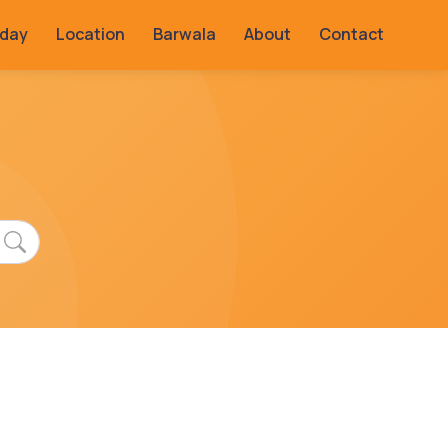
rday
Location
Barwala
About
Contact