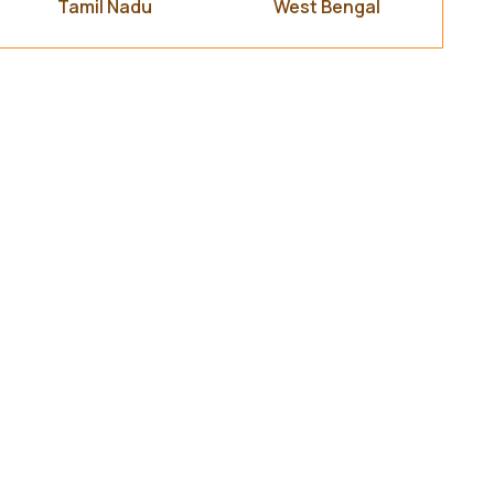
Tamil Nadu
West Bengal