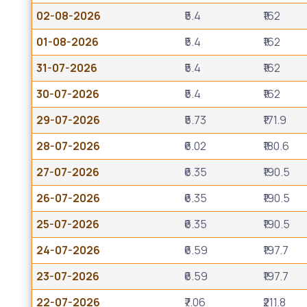
02-08-2026
₹5.4
₹162
01-08-2026
₹5.4
₹162
31-07-2026
₹5.4
₹162
30-07-2026
₹5.4
₹162
29-07-2026
₹5.73
₹171.9
28-07-2026
₹6.02
₹180.6
27-07-2026
₹6.35
₹190.5
26-07-2026
₹6.35
₹190.5
25-07-2026
₹6.35
₹190.5
24-07-2026
₹6.59
₹197.7
23-07-2026
₹6.59
₹197.7
22-07-2026
₹7.06
₹211.8