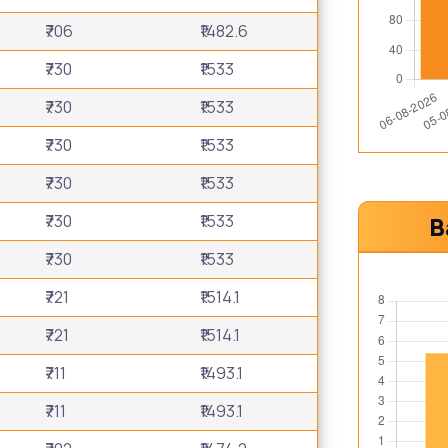
₹706
₹1482.6
₹730
₹1533
₹730
₹1533
₹730
₹1533
₹730
₹1533
₹730
₹1533
B
₹730
₹1533
₹721
₹1514.1
₹721
₹1514.1
₹711
₹1493.1
₹711
₹1493.1