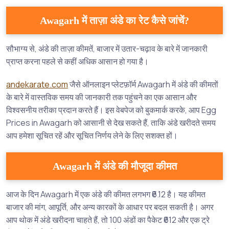
Awagarh में ताज़ा अंडे का रेट कैसे जांचें?
सौभाग्य से, अंडे की ताज़ा कीमतें, बाजार में उतार-चढ़ाव के बारे में जानकारी
प्राप्त करना पहले से कहीं अधिक आसान हो गया है।
andekarate.com
जैसे ऑनलाइन प्लेटफ़ॉर्म Awagarh में अंडे की कीमतों
के बारे में वास्तविक समय की जानकारी तक पहुंचने का एक आसान और
विश्वसनीय तरीका प्रदान करते हैं। इस वेबपेज को बुकमार्क करके, आप Egg
Prices in Awagarh को आसानी से देख सकते हैं, ताकि अंडे खरीदते समय
आप हमेशा सूचित रहें और सूचित निर्णय लेने के लिए सशक्त हों।
Awagarh में अंडे की मौजूदा कीमत
आज के दिन Awagarh में एक अंडे की कीमत लगभग ₹6.12 है। यह कीमत
बाजार की मांग, आपूर्ति, और अन्य कारकों के आधार पर बदल सकती है। अगर
आप थोक में अंडे खरीदना चाहते हैं, तो 100 अंडों का पैकेट ₹612 और एक ट्रे