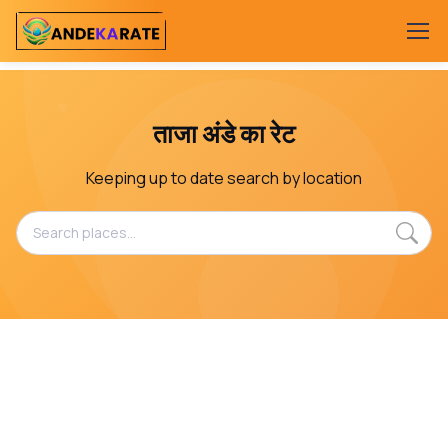
ताजा अंडे का रेट
Keeping up to date search by location