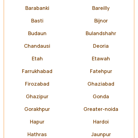
Barabanki
Bareilly
Basti
Bijnor
Budaun
Bulandshahr
Chandausi
Deoria
Etah
Etawah
Farrukhabad
Fatehpur
Firozabad
Ghaziabad
Ghazipur
Gonda
Gorakhpur
Greater-noida
Hapur
Hardoi
Hathras
Jaunpur