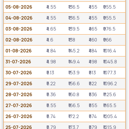
05-08-2026
₹4.55
₹136.5
₹455
₹955.5
04-08-2026
₹4.55
₹136.5
₹455
₹955.5
03-08-2026
₹4.65
₹139.5
₹465
₹976.5
02-08-2026
₹4.6
₹138
₹460
₹966
01-08-2026
₹4.84
₹145.2
₹484
₹1016.4
31-07-2026
₹4.98
₹149.4
₹498
₹1045.8
30-07-2026
₹5.13
₹153.9
₹513
₹1077.3
29-07-2026
₹5.22
₹156.6
₹522
₹1096.2
28-07-2026
₹5.36
₹160.8
₹536
₹1125.6
27-07-2026
₹5.55
₹166.5
₹555
₹1165.5
26-07-2026
₹5.74
₹172.2
₹574
₹1205.4
25-07-2026
₹5.79
₹173.7
₹579
₹1215.9