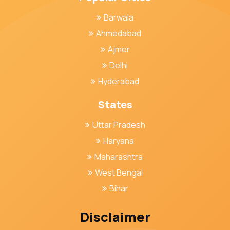
Barwala
Ahmedabad
Ajmer
Delhi
Hyderabad
States
Uttar Pradesh
Haryana
Maharashtra
West Bengal
Bihar
Disclaimer