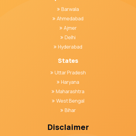
Barwala
Ahmedabad
Ajmer
Delhi
Hyderabad
States
Uttar Pradesh
Haryana
Maharashtra
West Bengal
Bihar
Disclaimer