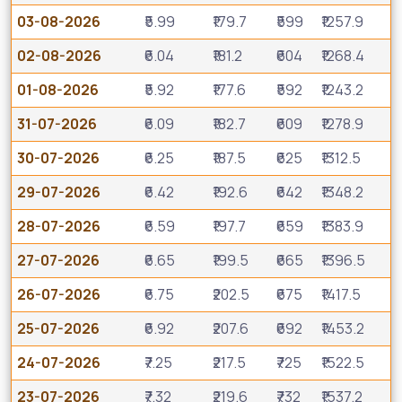
03-08-2026
₹5.99
₹179.7
₹599
₹1257.9
02-08-2026
₹6.04
₹181.2
₹604
₹1268.4
01-08-2026
₹5.92
₹177.6
₹592
₹1243.2
31-07-2026
₹6.09
₹182.7
₹609
₹1278.9
30-07-2026
₹6.25
₹187.5
₹625
₹1312.5
29-07-2026
₹6.42
₹192.6
₹642
₹1348.2
28-07-2026
₹6.59
₹197.7
₹659
₹1383.9
27-07-2026
₹6.65
₹199.5
₹665
₹1396.5
26-07-2026
₹6.75
₹202.5
₹675
₹1417.5
25-07-2026
₹6.92
₹207.6
₹692
₹1453.2
24-07-2026
₹7.25
₹217.5
₹725
₹1522.5
23-07-2026
₹7.32
₹219.6
₹732
₹1537.2