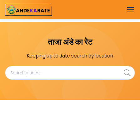
ताजा अंडे का रेट
Keeping up to date search by location