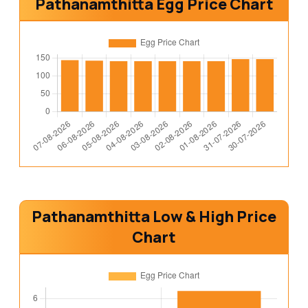
Pathanamthitta Egg Price Chart
Pathanamthitta Low & High Price
Chart