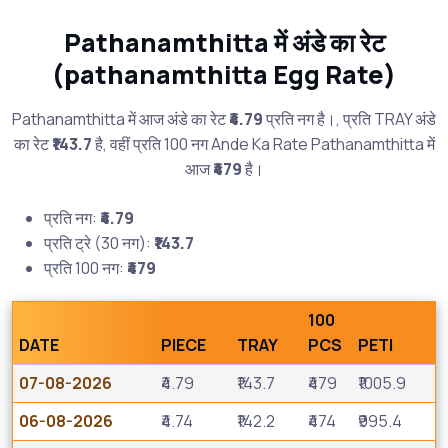
Pathanamthitta में अंडे का रेट
(pathanamthitta Egg Rate)
Pathanamthitta में आज अंडे का रेट
₹4.79
प्रति नग है।, प्रति TRAY अंडे
का रेट
₹143.7
है, वहीं प्रति 100 नग Ande Ka Rate Pathanamthitta में
आज
₹479
है।
प्रति नग:
₹4.79
प्रति ट्रे (30 नग):
₹143.7
प्रति 100 नग:
₹479
100
DATE
PIECE
TRAY
PCS
PETI
07-08-2026
₹4.79
₹143.7
₹479
₹1005.9
06-08-2026
₹4.74
₹142.2
₹474
₹995.4