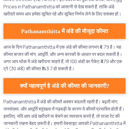
Prices in Pathanamthitta को आसानी से देख सकते हैं, ताकि अंडे
खरीदते समय आप हमेशा सूचित रहें और सूचित निर्णय लेने के लिए सशक्त हों।
Pathanamthitta में अंडे की मौजूदा कीमत
आज के दिन Pathanamthitta में एक अंडे की कीमत लगभग ₹4.79 है। यह
कीमत बाजार की मांग, आपूर्ति, और अन्य कारकों के आधार पर बदल सकती है।
अगर आप थोक में अंडे खरीदना चाहते हैं, तो 100 अंडों का पैकेट ₹479 और एक
ट्रे (30 अंडे) की कीमत ₹143.7 हो सकती है।
क्यों महत्वपूर्ण है अंडे की कीमत की जानकारी?
Pathanamthitta में अंडे की कीमतें अक्सर बदलती रहती हैं। बढ़ती मांग,
जनसंख्या, और आपूर्ति श्रृंखला में गड़बड़ी के कारण ये कीमतें प्रभावित होती हैं।
इसलिए, यदि आप अंडे खरीदने या बेचने का व्यवसाय करते हैं, तो ताज़ा रेट की
जानकारी रखना बेहद ज़रूरी है। हमारी वेबसाइट आपको Pathanamthitta में