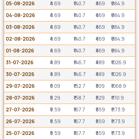
05-08-2026
₹4.69
₹140.7
₹469
₹984.9
04-08-2026
₹4.69
₹140.7
₹469
₹984.9
03-08-2026
₹4.69
₹140.7
₹469
₹984.9
02-08-2026
₹4.69
₹140.7
₹469
₹984.9
01-08-2026
₹4.69
₹140.7
₹469
₹984.9
31-07-2026
₹4.89
₹146.7
₹489
₹1026.9
30-07-2026
₹4.89
₹146.7
₹489
₹1026.9
29-07-2026
₹5.09
₹152.7
₹509
₹1068.9
28-07-2026
₹5.29
₹158.7
₹529
₹1110.9
27-07-2026
₹5.59
₹167.7
₹559
₹1173.9
26-07-2026
₹5.59
₹167.7
₹559
₹1173.9
25-07-2026
₹5.59
₹167.7
₹559
₹1173.9