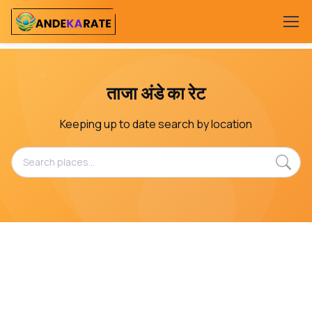
ताजा अंडे का रेट
Keeping up to date search by location