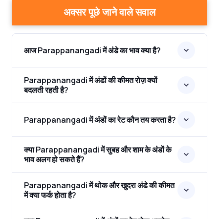
अक्सर पूछे जाने वाले सवाल
आज Parappanangadi में अंडे का भाव क्या है?
Parappanangadi में अंडों की कीमत रोज़ क्यों
बदलती रहती है?
Parappanangadi में अंडों का रेट कौन तय करता है?
क्या Parappanangadi में सुबह और शाम के अंडों के
भाव अलग हो सकते हैं?
Parappanangadi में थोक और खुदरा अंडे की कीमत
में क्या फर्क होता है?