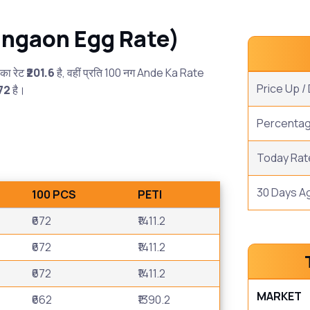
 (bangaon Egg Rate)
 का रेट
₹201.6
है, वहीं प्रति 100 नग Ande Ka Rate
Price Up 
672
है।
Percenta
Today Rat
30 Days A
100 PCS
PETI
₹672
₹1411.2
₹672
₹1411.2
₹672
₹1411.2
MARKET
₹662
₹1390.2