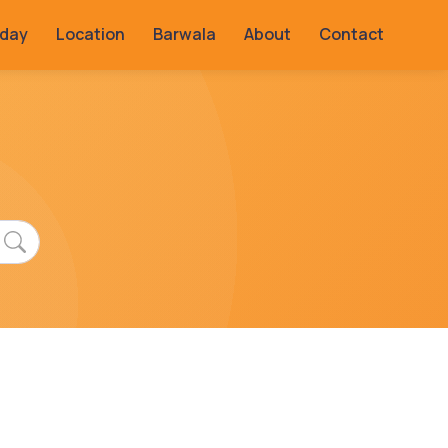
rday
Location
Barwala
About
Contact