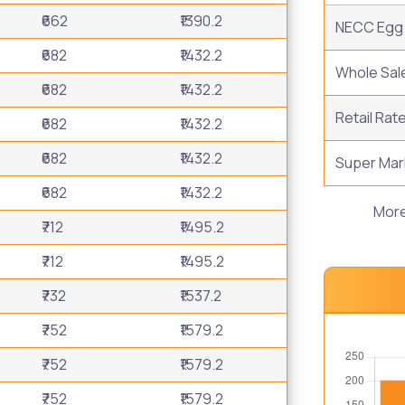
₹662
₹1390.2
NECC Egg 
₹682
₹1432.2
Whole Sal
₹682
₹1432.2
Retail Rat
₹682
₹1432.2
₹682
₹1432.2
Super Mar
₹682
₹1432.2
Mor
₹712
₹1495.2
₹712
₹1495.2
₹732
₹1537.2
₹752
₹1579.2
₹752
₹1579.2
₹752
₹1579.2