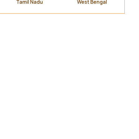
Tamil Nadu
West Bengal