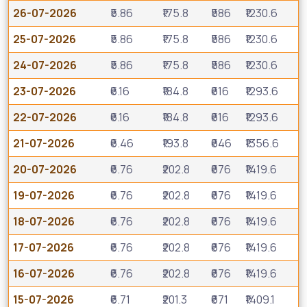
26-07-2026
₹5.86
₹175.8
₹586
₹1230.6
25-07-2026
₹5.86
₹175.8
₹586
₹1230.6
24-07-2026
₹5.86
₹175.8
₹586
₹1230.6
23-07-2026
₹6.16
₹184.8
₹616
₹1293.6
22-07-2026
₹6.16
₹184.8
₹616
₹1293.6
21-07-2026
₹6.46
₹193.8
₹646
₹1356.6
20-07-2026
₹6.76
₹202.8
₹676
₹1419.6
19-07-2026
₹6.76
₹202.8
₹676
₹1419.6
18-07-2026
₹6.76
₹202.8
₹676
₹1419.6
17-07-2026
₹6.76
₹202.8
₹676
₹1419.6
16-07-2026
₹6.76
₹202.8
₹676
₹1419.6
15-07-2026
₹6.71
₹201.3
₹671
₹1409.1