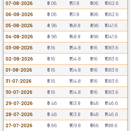
07-08-2026
₹5.06
₹151.8
₹506
₹1062.6
06-08-2026
₹5.06
₹151.8
₹506
₹1062.6
05-08-2026
₹4.96
₹148.8
₹496
₹1041.6
04-08-2026
₹4.96
₹148.8
₹496
₹1041.6
03-08-2026
₹5.16
₹154.8
₹516
₹1083.6
02-08-2026
₹5.16
₹154.8
₹516
₹1083.6
01-08-2026
₹5.16
₹154.8
₹516
₹1083.6
31-07-2026
₹5.16
₹154.8
₹516
₹1083.6
30-07-2026
₹5.16
₹154.8
₹516
₹1083.6
29-07-2026
₹5.46
₹163.8
₹546
₹1146.6
28-07-2026
₹5.46
₹163.8
₹546
₹1146.6
27-07-2026
₹5.66
₹169.8
₹566
₹1188.6