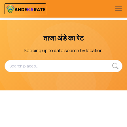
ताजा अंडे का रेट
Keeping up to date search by location