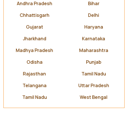
Andhra Pradesh
Bihar
Chhattisgarh
Delhi
Gujarat
Haryana
Jharkhand
Karnataka
Madhya Pradesh
Maharashtra
Odisha
Punjab
Rajasthan
Tamil Nadu
Telangana
Uttar Pradesh
Tamil Nadu
West Bengal