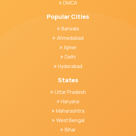
DMCA
Popular Cities
Barwala
Ahmedabad
Ajmer
Delhi
Hyderabad
States
Uttar Pradesh
Haryana
Maharashtra
West Bengal
Bihar