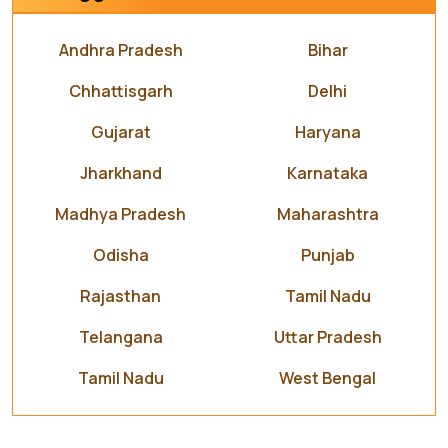
Andhra Pradesh
Bihar
Chhattisgarh
Delhi
Gujarat
Haryana
Jharkhand
Karnataka
Madhya Pradesh
Maharashtra
Odisha
Punjab
Rajasthan
Tamil Nadu
Telangana
Uttar Pradesh
Tamil Nadu
West Bengal