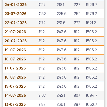
24-07-2026
₹7.27
₹218.1
₹727
₹1526.7
23-07-2026
₹7.52
₹225.6
₹752
₹1579.2
22-07-2026
₹7.72
₹231.6
₹772
₹1621.2
21-07-2026
₹8.12
₹243.6
₹812
₹1705.2
20-07-2026
₹8.12
₹243.6
₹812
₹1705.2
19-07-2026
₹8.12
₹243.6
₹812
₹1705.2
18-07-2026
₹8.12
₹243.6
₹812
₹1705.2
17-07-2026
₹8.12
₹243.6
₹812
₹1705.2
16-07-2026
₹8.12
₹243.6
₹812
₹1705.2
15-07-2026
₹8.12
₹243.6
₹812
₹1705.2
14-07-2026
₹8.07
₹242.1
₹807
₹1694.7
13-07-2026
₹7.87
₹236.1
₹787
₹1652.7