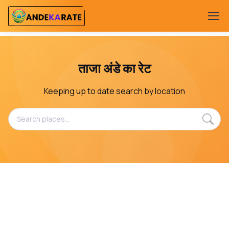
ताजा अंडे का रेट
Keeping up to date search by location