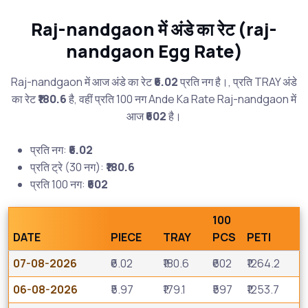
Raj-nandgaon में अंडे का रेट (raj-
nandgaon Egg Rate)
Raj-nandgaon में आज अंडे का रेट
₹6.02
प्रति नग है।, प्रति TRAY अंडे
का रेट
₹180.6
है, वहीं प्रति 100 नग Ande Ka Rate Raj-nandgaon में
आज
₹602
है।
प्रति नग:
₹6.02
प्रति ट्रे (30 नग):
₹180.6
प्रति 100 नग:
₹602
100
DATE
PIECE
TRAY
PCS
PETI
07-08-2026
₹6.02
₹180.6
₹602
₹1264.2
06-08-2026
₹5.97
₹179.1
₹597
₹1253.7