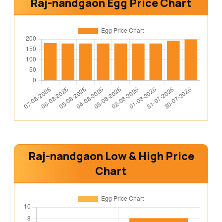
Raj-nandgaon Egg Price Chart
Raj-nandgaon Low & High Price
Chart