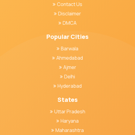
Contact Us
Disclaimer
DMCA
Popular Cities
Barwala
Ahmedabad
Ajmer
Delhi
Hyderabad
States
Uttar Pradesh
Haryana
Maharashtra