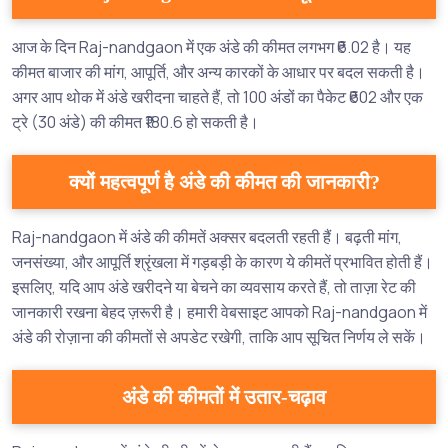
आज के दिन Raj-nandgaon में एक अंडे की कीमत लगभग ₹6.02 है। यह
कीमत बाजार की मांग, आपूर्ति, और अन्य कारकों के आधार पर बदल सकती है।
अगर आप थोक में अंडे खरीदना चाहते हैं, तो 100 अंडों का पैकेट ₹602 और एक
ट्रे (30 अंडे) की कीमत ₹180.6 हो सकती है।
क्यों महत्वपूर्ण है अंडे की कीमत की जानकारी?
Raj-nandgaon में अंडे की कीमतें अक्सर बदलती रहती हैं। बढ़ती मांग,
जनसंख्या, और आपूर्ति श्रृंखला में गड़बड़ी के कारण ये कीमतें प्रभावित होती हैं।
इसलिए, यदि आप अंडे खरीदने या बेचने का व्यवसाय करते हैं, तो ताज़ा रेट की
जानकारी रखना बेहद ज़रूरी है। हमारी वेबसाइट आपको Raj-nandgaon में
अंडे की रोज़ाना की कीमतों से अपडेट रखेगी, ताकि आप सूचित निर्णय ले सकें।
अंडे की कीमतों में उतार-चढ़ाव