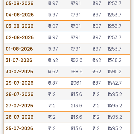
05-08-2026
₹5.97
₹179.1
₹597
₹1253.7
04-08-2026
₹5.97
₹179.1
₹597
₹1253.7
03-08-2026
₹5.97
₹179.1
₹597
₹1253.7
02-08-2026
₹5.97
₹179.1
₹597
₹1253.7
01-08-2026
₹5.97
₹179.1
₹597
₹1253.7
31-07-2026
₹6.42
₹192.6
₹642
₹1348.2
30-07-2026
₹6.62
₹198.6
₹662
₹1390.2
29-07-2026
₹6.87
₹206.1
₹687
₹1442.7
28-07-2026
₹7.12
₹213.6
₹712
₹1495.2
27-07-2026
₹7.12
₹213.6
₹712
₹1495.2
26-07-2026
₹7.12
₹213.6
₹712
₹1495.2
25-07-2026
₹7.12
₹213.6
₹712
₹1495.2