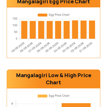
Mangalagiri Egg Price Chart
Mangalagiri Low & High Price
Chart