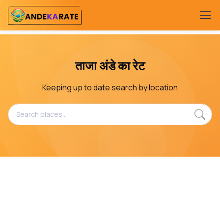
ताजा अंडे का रेट
Keeping up to date search by location