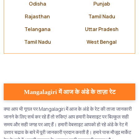
Odisha
Punjab
Rajasthan
Tamil Nadu
Telangana
Uttar Pradesh
Tamil Nadu
West Bengal
Mangalagiri में आज के अंडे के ताज़ा रेट
क्या आप भी गूगल पर Mangalagiri में आज के अंडे के रेट की ताजा जानकारी
जानने के लिए सर्च कर रहे हैं तो रुकिए! आप हमारी वेबसाइट पर बिल्कुल सही
समय और सही जगह पर आए हैं। हमारी वेबसाइट आपको हो रहे अंडे के रेट में
उत्तार चढाव के बारे में पूरी जानकारी प्रदान करती है। हमारे पास मौजूद मार्केट