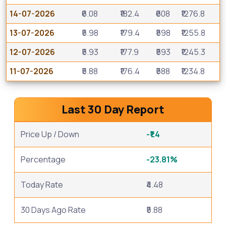
14-07-2026
₹6.08
₹182.4
₹608
₹1276.8
13-07-2026
₹5.98
₹179.4
₹598
₹1255.8
12-07-2026
₹5.93
₹177.9
₹593
₹1245.3
11-07-2026
₹5.88
₹176.4
₹588
₹1234.8
Last 30 Day Report
Price Up / Down
-₹1.4
Percentage
-23.81%
Today Rate
₹4.48
30 Days Ago Rate
₹5.88