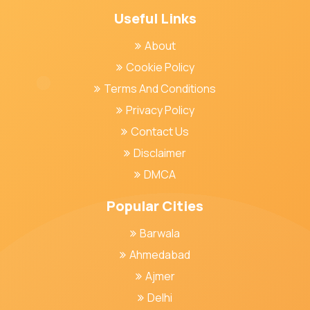
Useful Links
About
Cookie Policy
Terms And Conditions
Privacy Policy
Contact Us
Disclaimer
DMCA
Popular Cities
Barwala
Ahmedabad
Ajmer
Delhi