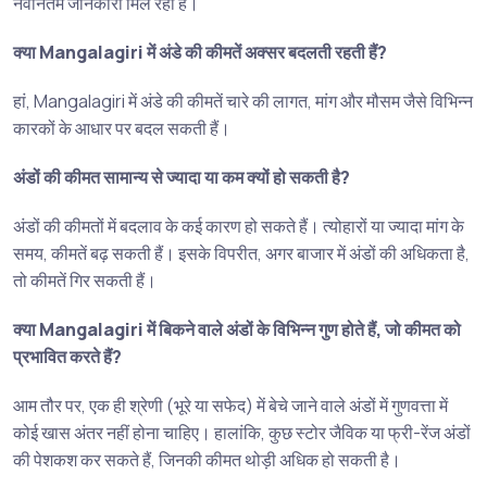
नवीनतम जानकारी मिल रही है।
क्या Mangalagiri में अंडे की कीमतें अक्सर बदलती रहती हैं?
हां, Mangalagiri में अंडे की कीमतें चारे की लागत, मांग और मौसम जैसे विभिन्न
कारकों के आधार पर बदल सकती हैं।
अंडों की कीमत सामान्य से ज्यादा या कम क्यों हो सकती है?
अंडों की कीमतों में बदलाव के कई कारण हो सकते हैं। त्योहारों या ज्यादा मांग के
समय, कीमतें बढ़ सकती हैं। इसके विपरीत, अगर बाजार में अंडों की अधिकता है,
तो कीमतें गिर सकती हैं।
क्या Mangalagiri में बिकने वाले अंडों के विभिन्न गुण होते हैं, जो कीमत को
प्रभावित करते हैं?
आम तौर पर, एक ही श्रेणी (भूरे या सफेद) में बेचे जाने वाले अंडों में गुणवत्ता में
कोई खास अंतर नहीं होना चाहिए। हालांकि, कुछ स्टोर जैविक या फ्री-रेंज अंडों
की पेशकश कर सकते हैं, जिनकी कीमत थोड़ी अधिक हो सकती है।