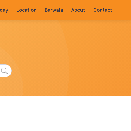
rday
Location
Barwala
About
Contact