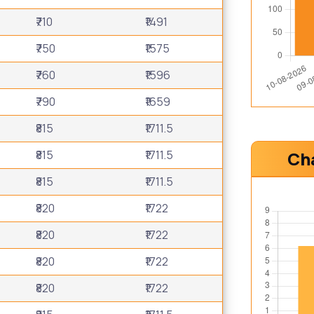
₹710
₹1491
₹750
₹1575
₹760
₹1596
₹790
₹1659
₹815
₹1711.5
₹815
₹1711.5
Cha
₹815
₹1711.5
₹820
₹1722
₹820
₹1722
₹820
₹1722
₹820
₹1722